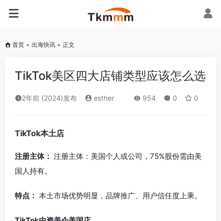
首页
•
出海快讯
•
正文
TikTok美区四大店铺类型应该怎么选
2年前 (2024)发布
esther
954
0
0
TikTok本土店
注册主体：
注册主体：美国个人或公司，75%股份需由美
国人持有。
特点：
本土市场优势明显，品牌推广、用户信任度上乘。
TikTok中资美企美国店