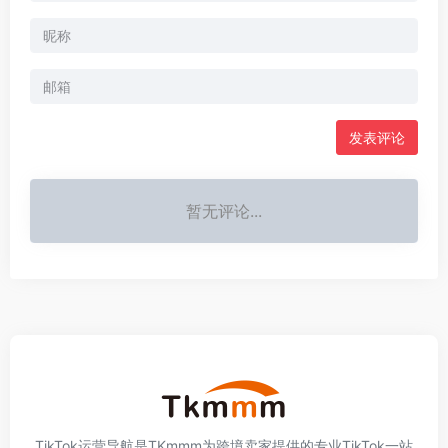
发表评论
暂无评论...
TikTok运营导航是TKmmm为跨境卖家提供的专业TikTok一站