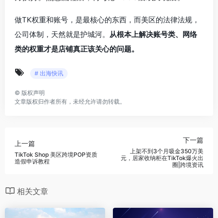
做TK权重和账号，是最核心的东西，而美区的法律法规，
公司体制，天然就是护城河。
从根本上解决账号类、网络
类的权重才是店铺真正该关心的问题。
# 出海快讯
©
版权声明
文章版权归作者所有，未经允许请勿转载。
下一篇
上一篇
上架不到3个月吸金350万美
TikTok Shop 美区跨境POP资质
元，居家收纳柜在TikTok爆火出
造假申诉教程
圈|跨境资讯
相关文章