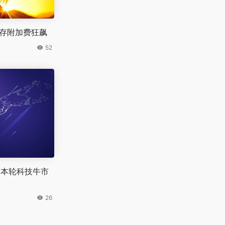
库存附加费狂飙
52
 本轮科技牛市
26