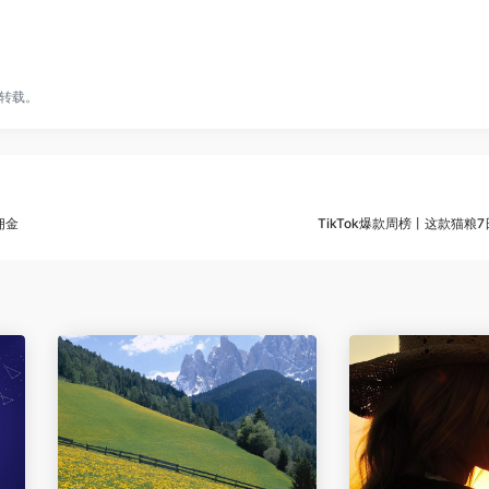
转载。
佣金
TikTok爆款周榜丨这款猫粮