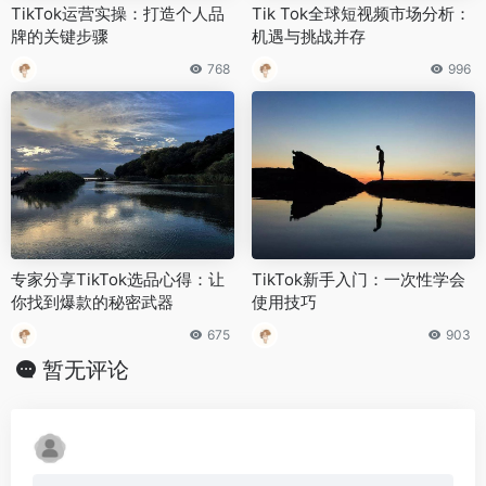
TikTok运营实操：打造个人品
Tik Tok全球短视频市场分析：
牌的关键步骤
机遇与挑战并存
768
996
专家分享TikTok选品心得：让
TikTok新手入门：一次性学会
你找到爆款的秘密武器
使用技巧
675
903
暂无评论