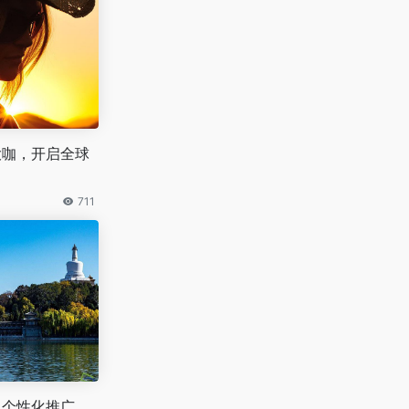
星大咖，开启全球
711
巧：个性化推广，