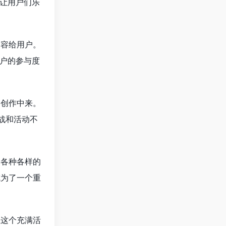
让用户们乐
内容给用户。
户的参与度
容创作中来。
战和活动不
着各种各样的
成为了一个重
在这个充满活