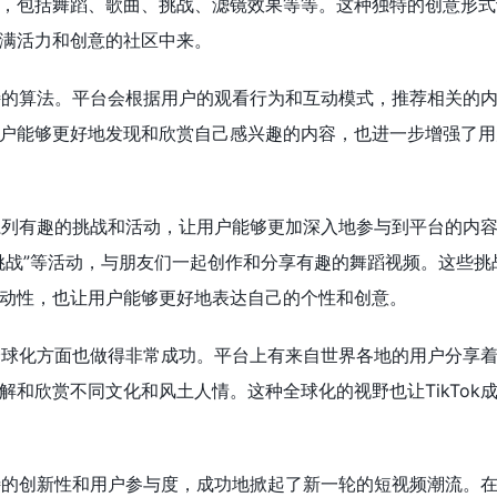
，包括舞蹈、歌曲、挑战、滤镜效果等等。这种独特的创意形式
满活力和创意的社区中来。
其独特的算法。平台会根据用户的观看行为和互动模式，推荐相关的
户能够更好地发现和欣赏自己感兴趣的内容，也进一步增强了用
了一系列有趣的挑战和活动，让用户能够更加深入地参与到平台的内
挑战”等活动，与朋友们一起创作和分享有趣的舞蹈视频。这些挑
动性，也让用户能够更好地表达自己的个性和创意。
k在全球化方面也做得非常成功。平台上有来自世界各地的用户分享
解和欣赏不同文化和风土人情。这种全球化的视野也让TikTok
其独特的创新性和用户参与度，成功地掀起了新一轮的短视频潮流。