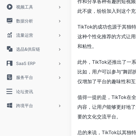
作和分享各种有趣的短视频
视频工具
此不疲，纷纷加入到这个充
数据分析
TikTok的成功也源于
流量运营
这种个性化推荐的方式让用
和粘性。
选品&供应链
此外，TikTok还推出
SaaS ERP
比如，用户可以参与“舞蹈
服务平台
仅增加了平台的趣味性和互
论坛资讯
值得一提的是，TikTo
跨境平台
内容，让用户能够更好地了
要的文化交流平台。
总的来说，TikTok以