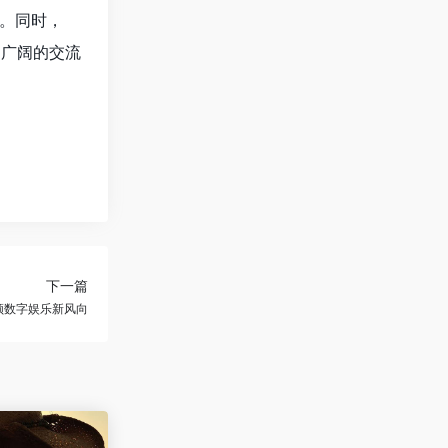
。同时，
加广阔的交流
下一篇
k引领数字娱乐新风向