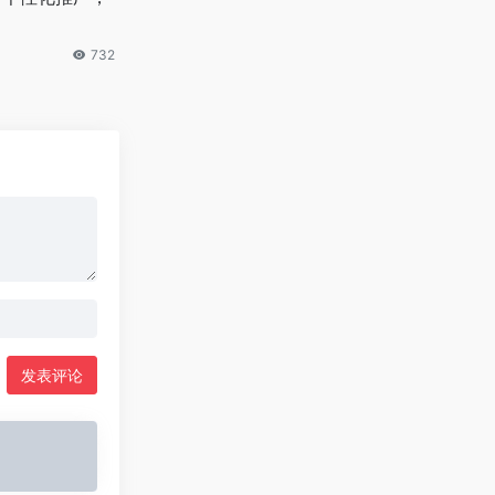
732
发表评论