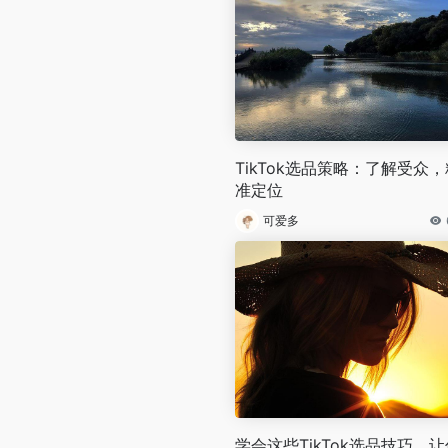
TikTok选品策略：了解受众，
准定位
可爱多
学会这些TikTok选品技巧，让