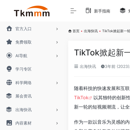
新手指南
官方入口
首页
•
出海快讯
•
TikTok掀起新
免费领取
TikTok掀起
AI导航
出海快讯
3年前 (2023
学习专区
科学网络
随着科技的快速发展和互联
展会资讯
TikTok
以其独特的创新性
新一轮的短视频潮流，让全
出海快讯
作为一款以音乐为灵感的内
内容素材