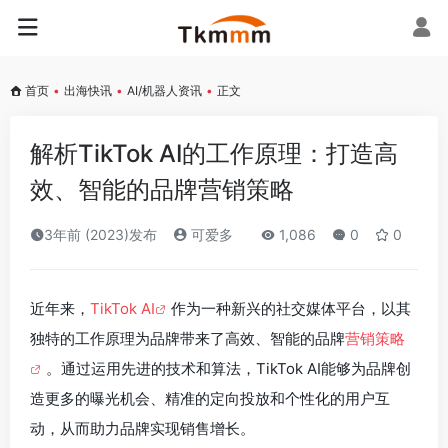
首页
•
出海快讯
•
AI/机器人资讯
•
正文
解析TikTok AI的工作原理：打造高
效、智能的品牌营销策略
3年前 (2023)发布
可爱多
1,086
0
0
近年来，
TikTok AI
作为一种新兴的社交媒体平台，以其
独特的工作原理为品牌带来了高效、智能的品牌
营销策略
。通过运用先进的技术和算法，TikTok AI能够为品牌创
造更多的曝光机会、精准的定向投放和个性化的用户互
动，从而助力品牌实现销售增长。