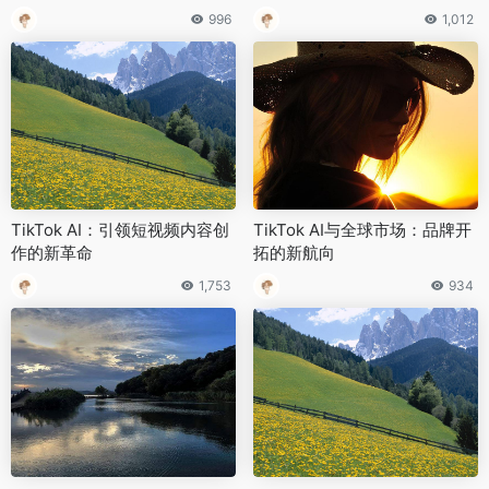
996
1,012
TikTok AI：引领短视频内容创
TikTok AI与全球市场：品牌开
作的新革命
拓的新航向
1,753
934