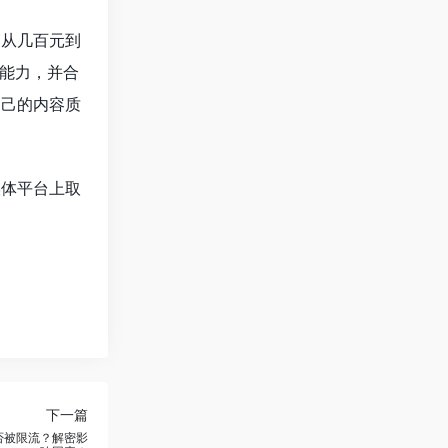
。从几百元到
能力，并合
自己的内容质
媒体平台上取
下一篇
是否被限流？解密影