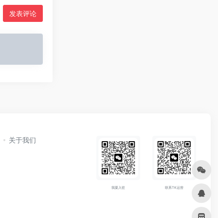
发表评论
关于我们
我要入驻
联系TK运营