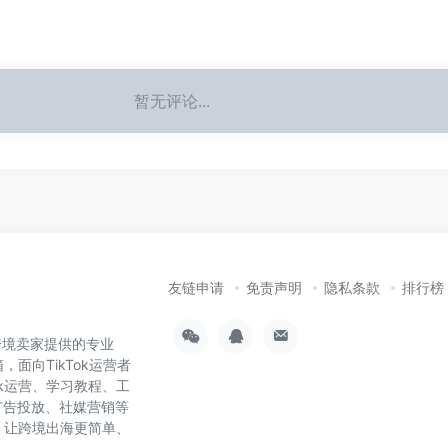
暂无评论...
友链申请
免责声明
隐私条款
排行榜
为跨境卖家提供的专业
，面向TikTok运营者
ok运营、学习教程、工
广告投放、社媒营销等
具，让跨境出海更简单、