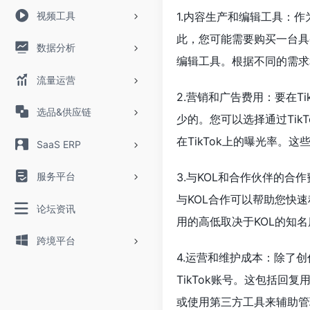
视频工具
1.内容生产和编辑工具：作
此，您可能需要购买一台具
数据分析
编辑工具。根据不同的需求
流量运营
2.营销和广告费用：要在T
选品&供应链
少的。您可以选择通过Ti
在TikTok上的曝光率
SaaS ERP
服务平台
3.与KOL和合作伙伴的合
与KOL合作可以帮助您快
论坛资讯
用的高低取决于KOL的知
跨境平台
4.运营和维护成本：除了
TikTok账号。这包括
或使用第三方工具来辅助管