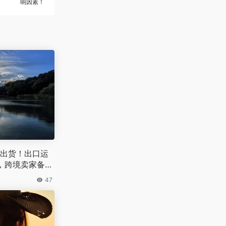
响因素！
出货！出口运
%，跨境卖家备货
47