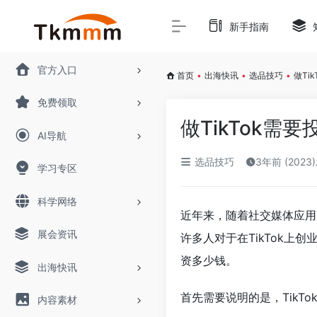
新手指南
官方入口
首页
•
出海快讯
•
选品技巧
•
做Ti
免费领取
做TikTok
AI导航
选品技巧
3年前 (2023
学习专区
科学网络
近年来，随着社交媒体应用
展会资讯
许多人对于在TikTok上
资多少钱。
出海快讯
首先需要说明的是，Tik
内容素材