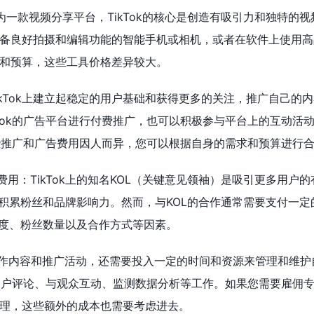
为一款视频分享平台，TikTok的核心是创造有吸引力和独特的
备良好拍摄和编辑功能的智能手机或相机，或者在软件上使用高
和预算，这些工具价格差异较大。
ikTok上建立起稳定的用户基础和获得更多的关注，推广自己的
kTok的广告平台进行付费推广，也可以积极参与平台上的互动活
。这些推广和广告费用因人而异，您可以根据自身的需求和预算进行
作费用：TikTok上的知名KOL（关键意见领袖）是吸引更多用户
速积累粉丝和品牌影响力。然而，与KOL的合作通常需要支付一定
名度、粉丝数量以及合作方式等因素。
创作内容和推广活动，还需要投入一定的时间和资源来管理和维护
回复用户评论、与观众互动、监测数据分析等工作。如果您需要雇佣
理，这些额外的成本也需要考虑进去。