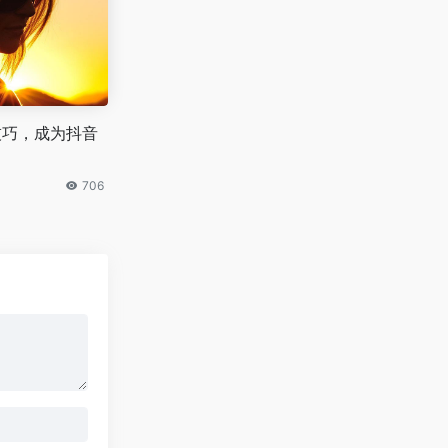
品技巧，成为抖音
706