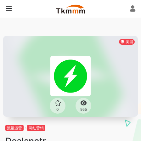
美国
0
955
流量运营
网红营销
Dealspotr