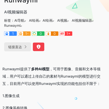
AI视频编辑器
标签：
AI导航
AI绘画
AI绘画
AI视频
AI视频编辑器
Runwayml
1
1-
0
0
1+
链接直达
Runwayml提供了
多种AI模型
，可用于图像、音频和文本等领
域，用户可以通过上传自己的素材与Runwayml的模型进行交
互，目前用户可以使用Runwayml实现的功能包括但不限于：
1.图像生成
2.图像风格转换