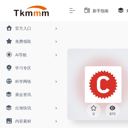
新手指南
官方入口
免费领取
AI导航
学习专区
科学网络
展会资讯
出海快讯
0
870
内容素材