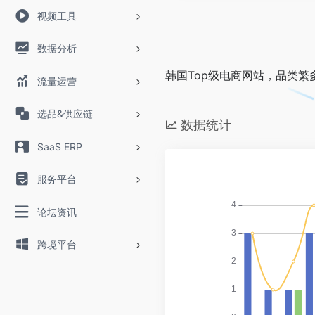
视频工具
数据分析
韩国Top级电商网站，品类繁
流量运营
选品&供应链
数据统计
SaaS ERP
服务平台
论坛资讯
跨境平台