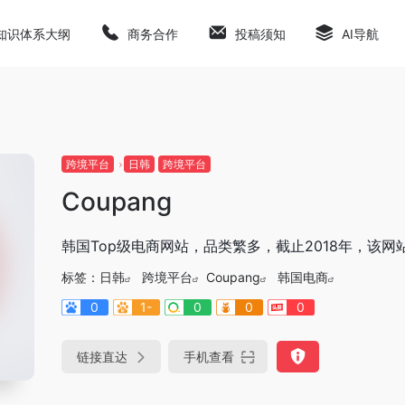
知识体系大纲
商务合作
投稿须知
AI导航
跨境平台
日韩
跨境平台
Coupang
韩国Top级电商网站，品类繁多，截止2018年，该网
标签：
日韩
跨境平台
Coupang
韩国电商
0
1-
0
0
0
链接直达
手机查看