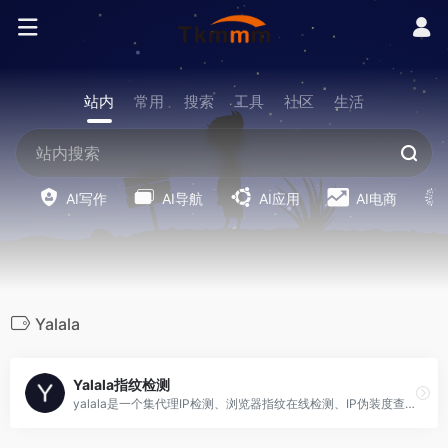
站内
常用
搜索
工具
社区
生活
AI写作
AI导航
AI应用
AI电商
Yalala
Yalala指纹检测
yalala是一个集代理IP检测、浏览器指纹在线检测、IP伪装度查询、时区、DNS、webrtc、UA、画布指纹、插件指纹、音频指纹、窗口指纹、字体指纹等检测查询工具网站