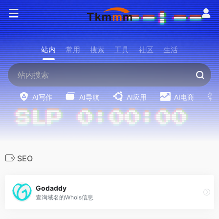
站内
常用
搜索
工具
社区
生活
AI写作
AI导航
AI应用
AI电商
SEO
Godaddy
查询域名的Whois信息