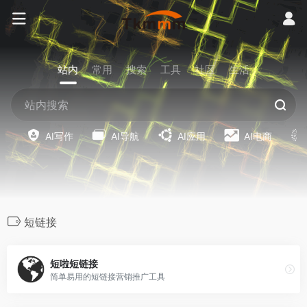
站内
常用
搜索
工具
社区
生活
AI写作
AI导航
AI应用
AI电商
短链接
短啦短链接
简单易用的短链接营销推广工具