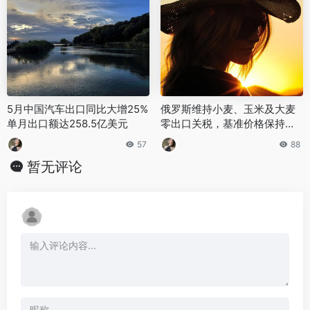
5月中国汽车出口同比大增25%
俄罗斯维持小麦、玉米及大麦
单月出口额达258.5亿美元
零出口关税，基准价格保持不
变
57
88
暂无评论