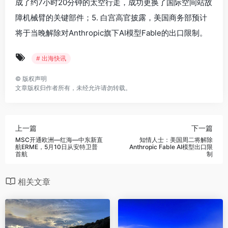
成了约7小时20分钟的太空行走，成功更换了国际空间站故
障机械臂的关键部件；5. 白宫高官披露，美国商务部预计
将于当晚解除对Anthropic旗下AI模型Fable的出口限制。
# 出海快讯
©
版权声明
文章版权归作者所有，未经允许请勿转载。
上一篇
下一篇
MSC开通欧洲—红海—中东新直
‌知情人士：美国周二将解除
航ERME，5月10日从安特卫普
Anthropic Fable AI模型出口限
首航
制‌
相关文章