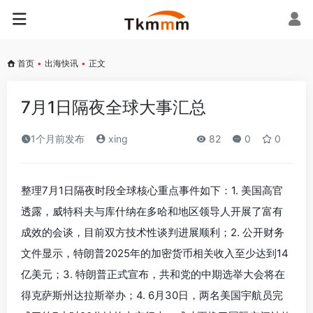
首页
•
出海快讯
•
正文
‌7月1日隔夜全球大事汇总‌
1个月前发布
xing
82
0
0
整理7月1日隔夜时段全球核心重点事件如下：1. 美国高官
透露，威特科夫与库什纳在多哈和地区领导人开展了富有
成效的会谈，目前双方技术性谈判进展顺利；2. 公开财务
文件显示，特朗普2025年的加密货币相关收入至少达到14
亿美元；3. 特朗普正式宣布，共和党的中期选举大会将在
得克萨斯州达拉斯举办；4. 6月30日，两名美国宇航员完