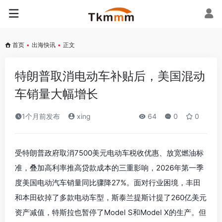
首页
•
出海快讯
•
正文
特朗普取消电动车补贴后，美国混动
车销量大幅增长
1个月前发布
xing
64
0
0
受特朗普政府取消7500美元电动车税收优惠、放宽燃油标
准，叠加高利率推高贷款成本的三重影响，2026年第一季
度美国电动汽车销量同比骤降27%。面对行业困境，丰田
和本田砍掉了多款电动车型，斯泰兰提斯计提了260亿美元
资产减值，特斯拉也暂停了Model S和Model X的生产。但