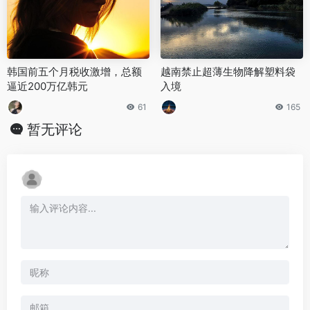
韩国前五个月税收激增，总额
越南禁止超薄生物降解塑料袋
逼近200万亿韩元
入境
61
165
暂无评论