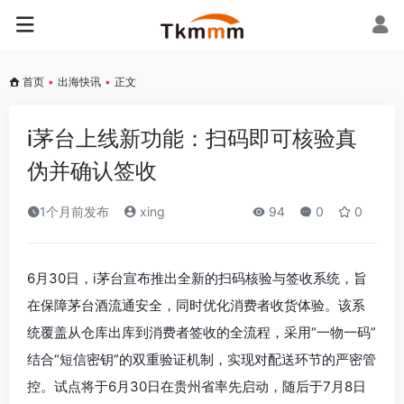
首页
•
出海快讯
•
正文
i茅台上线新功能：扫码即可核验真
伪并确认签收
1个月前发布
xing
94
0
0
6月30日，i茅台宣布推出全新的扫码核验与签收系统，旨
在保障茅台酒流通安全，同时优化消费者收货体验。该系
统覆盖从仓库出库到消费者签收的全流程，采用“一物一码”
结合“短信密钥”的双重验证机制，实现对配送环节的严密管
控。试点将于6月30日在贵州省率先启动，随后于7月8日