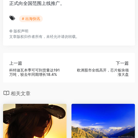
正式向全国范围上线推广。
# 出海快讯
©
版权声明
文章版权归作者所有，未经允许请勿转载。
上一篇
下一篇
科特迪瓦本季可可到货量达191
欧洲股市全线高开，芯片板块领
万吨，较去年同期增长18.4%
涨大盘
相关文章