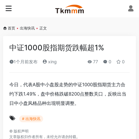
首页
•
出海快讯
•
正文
中证1000股指期货跌幅超1%
1个月前发布
xing
77
0
0
今日，代表A股中小盘股走势的中证1000股指期货主力合
约下跌1.49%，盘中价格跌破8200点整数关口，反映出当
日中小盘风格品种出现明显调整。
# 出海快讯
©
版权声明
文章版权归作者所有，未经允许请勿转载。