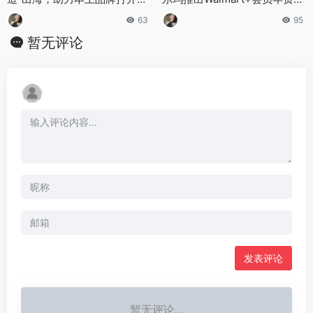
球市场
价限时优惠
63
95
暂无评论
发表评论
暂无评论...