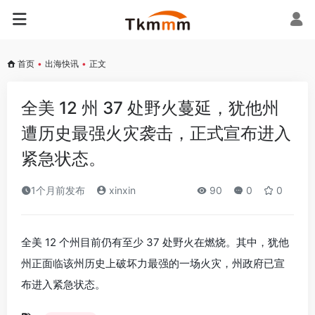
首页
•
出海快讯
•
正文
全美 12 州 37 处野火蔓延，犹他州
遭历史最强火灾袭击，正式宣布进入
紧急状态。
1个月前发布
xinxin
90
0
0
全美 12 个州目前仍有至少 37 处野火在燃烧。其中，犹他
州正面临该州历史上破坏力最强的一场火灾，州政府已宣
布进入紧急状态。