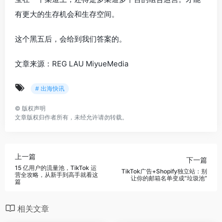
有更大的生存机会和生存空间。
这个黑五后，会给到我们答案的。
文章来源：REG LAU MiyueMedia
# 出海快讯
©
版权声明
文章版权归作者所有，未经允许请勿转载。
上一篇
下一篇
15 亿用户的流量池，TikTok 运
TikTok广告+Shopify独立站：别
营全攻略，从新手到高手就看这
让你的邮箱名单变成“垃圾池”
篇
相关文章