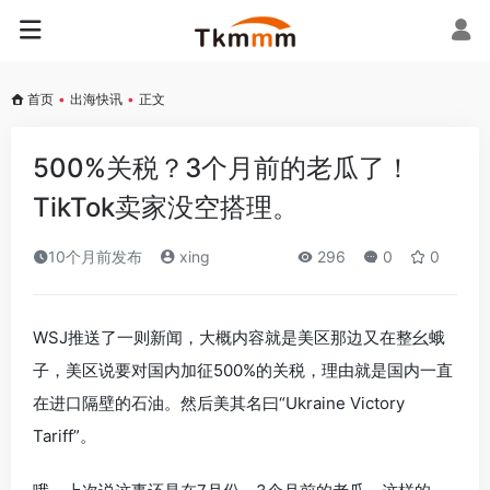
首页
•
出海快讯
•
正文
500%关税？3个月前的老瓜了！
TikTok卖家没空搭理。
10个月前发布
xing
296
0
0
WSJ推送了一则新闻，大概内容就是美区那边又在整幺蛾
子，美区说要对国内加征500%的关税，理由就是国内一直
在进口隔壁的石油。然后美其名曰“Ukraine Victory
Tariff”。