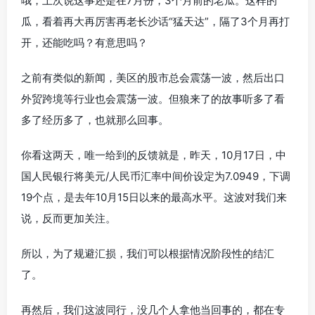
哦，上次说这事还是在7月份，3个月前的老瓜。这样的
瓜，看着再大再厉害再老长沙话“猛天达”，隔了3个月再打
开，还能吃吗？有意思吗？
之前有类似的新闻，美区的股市总会震荡一波，然后出口
外贸跨境等行业也会震荡一波。但狼来了的故事听多了看
多了经历多了，也就那么回事。
你看这两天，唯一给到的反馈就是，昨天，10月17日，中
国人民银行将美元/人民币汇率中间价设定为7.0949，下调
19个点，是去年10月15日以来的最高水平。这波对我们来
说，反而更加关注。
所以，为了规避汇损，我们可以根据情况阶段性的结汇
了。
再然后，我们这波同行，没几个人拿他当回事的，都在专