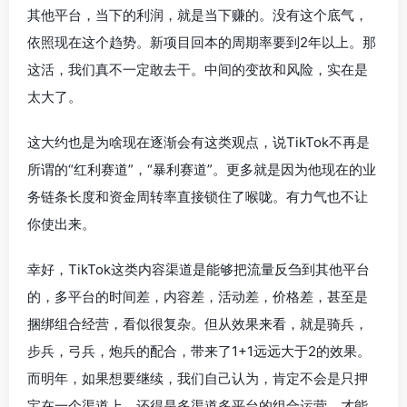
其他平台，当下的利润，就是当下赚的。没有这个底气，
依照现在这个趋势。新项目回本的周期率要到2年以上。那
这活，我们真不一定敢去干。中间的变故和风险，实在是
太大了。
这大约也是为啥现在逐渐会有这类观点，说TikTok不再是
所谓的“红利赛道”，“暴利赛道”。更多就是因为他现在的业
务链条长度和资金周转率直接锁住了喉咙。有力气也不让
你使出来。
幸好，TikTok这类内容渠道是能够把流量反刍到其他平台
的，多平台的时间差，内容差，活动差，价格差，甚至是
捆绑组合经营，看似很复杂。但从效果来看，就是骑兵，
步兵，弓兵，炮兵的配合，带来了1+1远远大于2的效果。
而明年，如果想要继续，我们自己认为，肯定不会是只押
宝在一个渠道上，还得是多渠道多平台的组合运营。才能