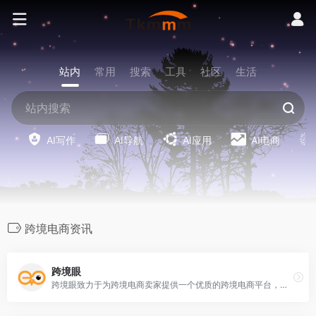
站内
常用
搜索
工具
社区
生活
AI写作
AI导航
AI应用
AI电商
跨境电商资讯
跨境眼
跨境眼致力于为跨境电商卖家提供一个优质的跨境电商平台，实时的给跨境电商卖家带来高质量的跨境物流公司，跨境电商活动，跨境电商资讯，跨境电商直播等内容服务。