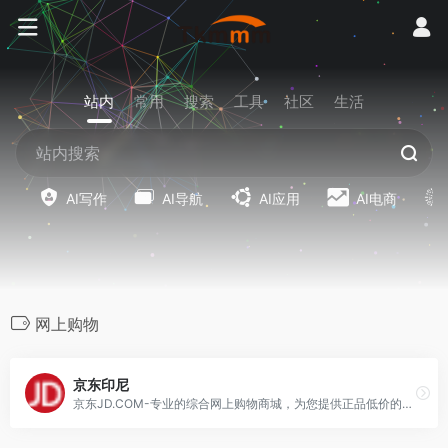
站内
常用
搜索
工具
社区
生活
AI写作
AI导航
AI应用
AI电商
网上购物
京东印尼
京东JD.COM-专业的综合网上购物商城，为您提供正品低价的购物选择、优质便捷的服务体验。商品来自全球数十万品牌商家，囊括家电、手机、电脑、服装、居家、母婴、美妆、个护、食品、生鲜等丰富品类，满足各种购物需求。