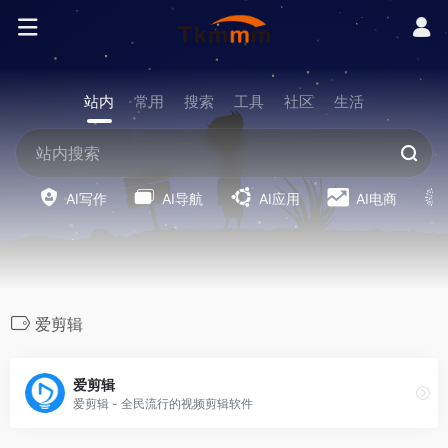
站内
常用
搜索
工具
社区
生活
AI写作
AI导航
AI应用
AI电商
爱剪辑
爱剪辑
爱剪辑 - 全民流行的视频剪辑软件