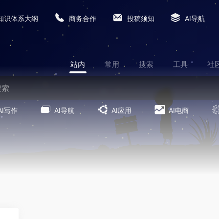
知识体系大纲
商务合作
投稿须知
AI导航
站内
常用
搜索
工具
社
AI写作
AI导航
AI应用
AI电商