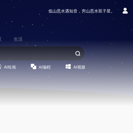
低山恶水遇知音，穷山恶水双子星。
区
生活
AI绘画
AI编程
AI视频