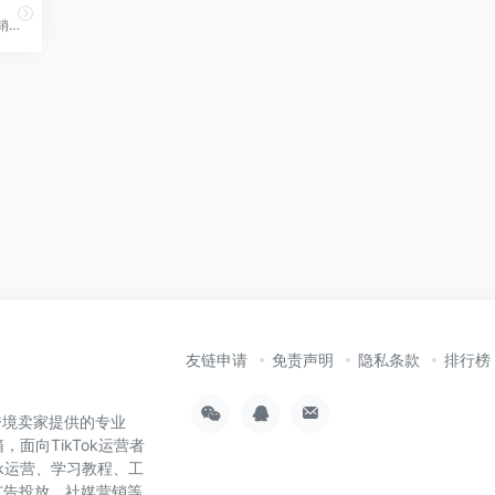
跨境电商供应链平台 ERP分销集成系统
友链申请
免责声明
隐私条款
排行榜
为跨境卖家提供的专业
，面向TikTok运营者
ok运营、学习教程、工
广告投放、社媒营销等