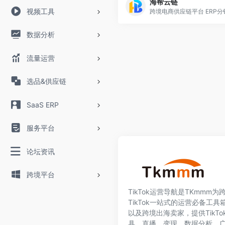
海帮云链
视频工具
数据分析
流量运营
选品&供应链
SaaS ERP
服务平台
论坛资讯
跨境平台
TikTok运营导航是TKmmm
TikTok一站式的运营必备工具箱
以及跨境出海卖家，提供TikT
具、直播、变现、数据分析、