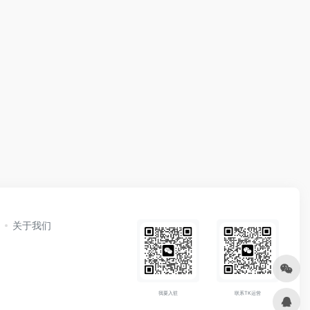
关于我们
我要入驻
联系TK运营