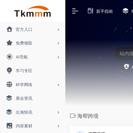
新手指南
官方入口
免费领取
AI导航
学习专区
科学网络
展会资讯
出海快讯
海帮跨境
内容素材