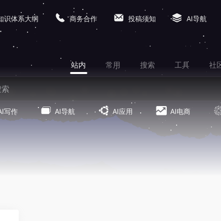
知识体系大纲
商务合作
投稿须知
AI导航
站内
常用
搜索
工具
社
AI写作
AI导航
AI应用
AI电商