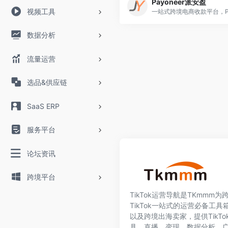
Payoneer派安盈
视频工具
数据分析
流量运营
选品&供应链
SaaS ERP
服务平台
论坛资讯
跨境平台
TikTok运营导航是TKmmm
TikTok一站式的运营必备工具箱
以及跨境出海卖家，提供TikT
具、直播、变现、数据分析、