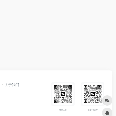
关于我们
我要入驻
联系TK运营