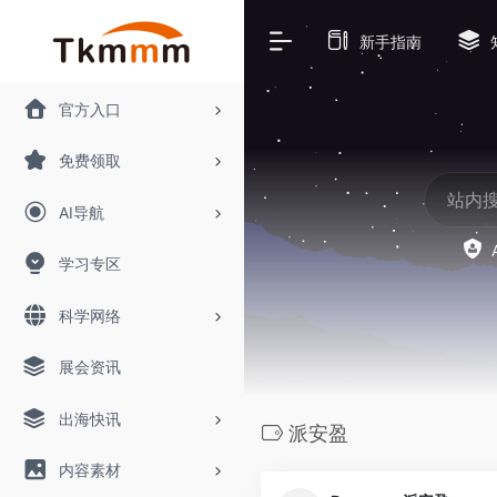
新手指南
官方入口
免费领取
AI导航
学习专区
科学网络
展会资讯
出海快讯
派安盈
内容素材