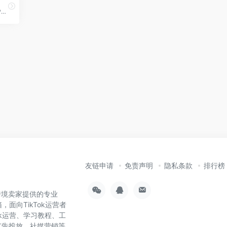
一站式跨境电商收款平台，P卡，早期亚马逊官方推荐的收款平台
友链申请
免责声明
隐私条款
排行榜
为跨境卖家提供的专业
，面向TikTok运营者
ok运营、学习教程、工
广告投放、社媒营销等