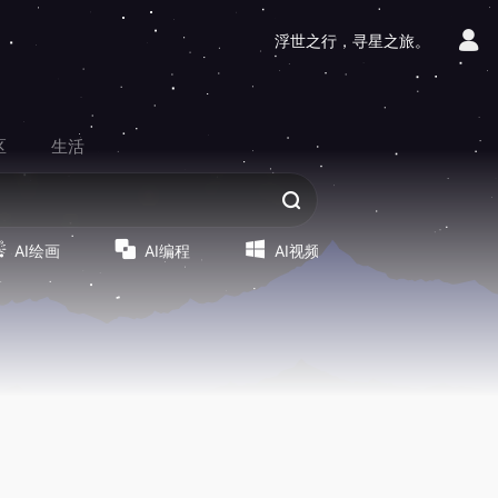
浮世之行，寻星之旅。
区
生活
AI绘画
AI编程
AI视频