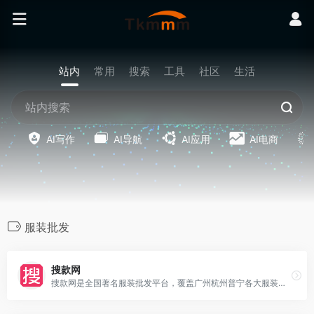
站内
常用
搜索
工具
社区
生活
AI写作
AI导航
AI应用
AI电商
服装批发
搜款网
搜款网是全国著名服装批发平台，覆盖广州杭州普宁各大服装批发市场，提供男装女装童装一手货源批发，款式全，每日上新，价格低。支持一键铺货，一件代发，以图搜款。欢迎采购。