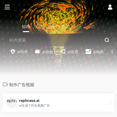
站内
常用
搜索
工具
社区
生活
AI写作
AI导航
AI应用
AI电商
制作广告视频
rephrase.ai
ai生成个性化视频广告