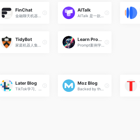
FinChat
AITalk
金融聊天机器人，用自然语言对这些公司和超级投资者提问，让它们总结你想要的答案。
AITalk 是一款基于 ChatGPT 的口语练习应用
TidyBot
Learn Prompt
家庭机器人集成大模型
Prompt案例学习,包含GPT、MidJourney、Diffusion、Runaway等
Later Blog
Moz Blog
TikTok学习、资源博客
Backed by the largest community of SEOs on the planet, Moz builds tools that make SEO, inbound marketing, link building, and content marketing easy. Start your free 30-day trial today!