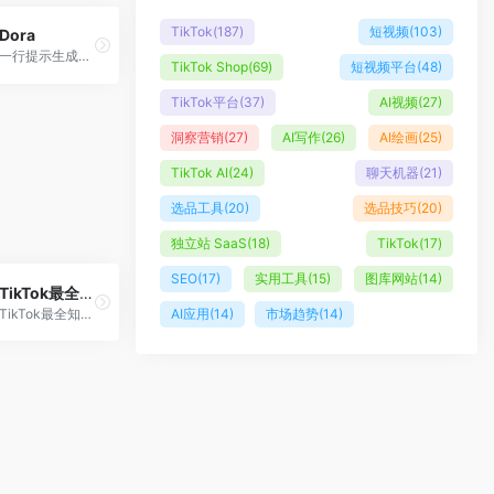
TikTok
(187)
短视频
(103)
Dora
一行提示生成网站
TikTok Shop
(69)
短视频平台
(48)
TikTok平台
(37)
AI视频
(27)
洞察营销
(27)
AI写作
(26)
AI绘画
(25)
TikTok AI
(24)
聊天机器
(21)
选品工具
(20)
选品技巧
(20)
独立站 SaaS
(18)
TikTok
(17)
SEO
(17)
实用工具
(15)
图库网站
(14)
TikTok最全知识库
TikTok最全知识库更新中
AI应用
(14)
市场趋势
(14)