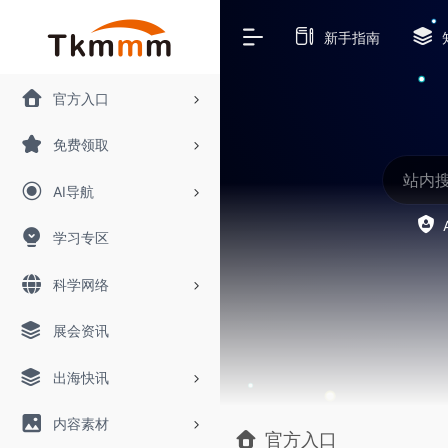
新手指南
官方入口
免费领取
AI导航
学习专区
科学网络
展会资讯
出海快讯
内容素材
官方入口