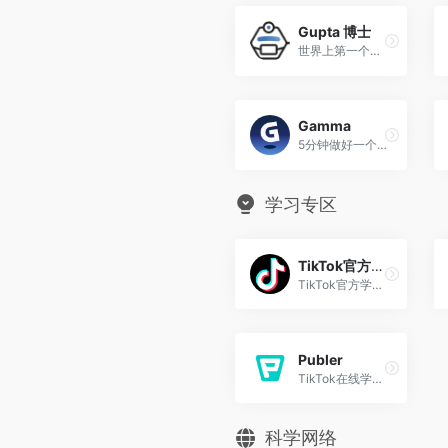
Gupta 博士
世界上第一个医生聊天机器人
Gamma
5分钟做好一个PPT
学习专区
TikTok官方博客
TikTok官方学习博客
Publer
TikTok在线学习博客
科学网络