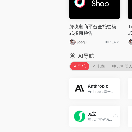
跨境电商平台全托管模
T
式招商通告
式
joegui
1,672
AI导航
AI导航
AI电商
聊天机器
Anthropic
Anthropic是一家位于美国加州...
元宝
腾讯元宝是深圳市腾讯计算机系统有限公司基于自研混元大模型开发的C端AI助手App， [2]于2024年5月30日上线。