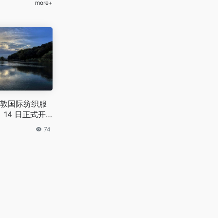
more+
敦国际纺织服
月 14 日正式开
 500 家全球供
74