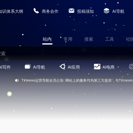
知识体系大纲
商务合作
投稿须知
AI导航
站内
常用
搜索
工具
社
AI写作
AI导航
AI应用
AI电商