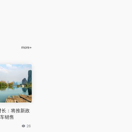
more+
财长：将推新政
车销售
26